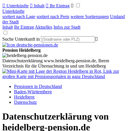

Unterkünfte

Inhalt

Ihr Eintrag

Unterkünfte
sortiert nach Lage
sortiert nach Preis
weitere Sortierungen
Umland
der Stadt
Inhalt
Ihr Eintrag
Aktuelles
Infos zur Stadt
Suche Unterkunft in

Pension Heidelberg
Datenschutzerklärung www.heidelberg-pension.de, Ihrem
Verzeichnis für die Übernachtung in und um Heidelberg
Pensionen in Deutschland
Baden-Württemberg
Heidelberg
Datenschutz
Datenschutzerklärung von
heidelberg-pension.de