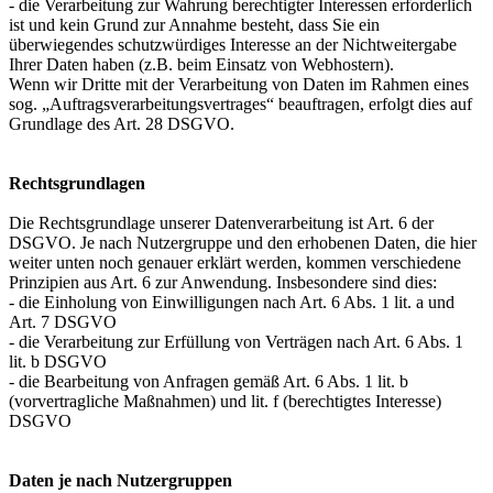
- die Verarbeitung zur Wahrung berechtigter Interessen erforderlich
ist und kein Grund zur Annahme besteht, dass Sie ein
überwiegendes schutzwürdiges Interesse an der Nichtweitergabe
Ihrer Daten haben (z.B. beim Einsatz von Webhostern).
Wenn wir Dritte mit der Verarbeitung von Daten im Rahmen eines
sog. „Auftragsverarbeitungsvertrages“ beauftragen, erfolgt dies auf
Grundlage des Art. 28 DSGVO.
Rechtsgrundlagen
Die Rechtsgrundlage unserer Datenverarbeitung ist Art. 6 der
DSGVO. Je nach Nutzergruppe und den erhobenen Daten, die hier
weiter unten noch genauer erklärt werden, kommen verschiedene
Prinzipien aus Art. 6 zur Anwendung. Insbesondere sind dies:
- die Einholung von Einwilligungen nach Art. 6 Abs. 1 lit. a und
Art. 7 DSGVO
- die Verarbeitung zur Erfüllung von Verträgen nach Art. 6 Abs. 1
lit. b DSGVO
- die Bearbeitung von Anfragen gemäß Art. 6 Abs. 1 lit. b
(vorvertragliche Maßnahmen) und lit. f (berechtigtes Interesse)
DSGVO
Daten je nach Nutzergruppen