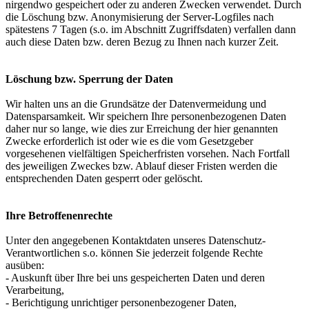
nirgendwo gespeichert oder zu anderen Zwecken verwendet. Durch
die Löschung bzw. Anonymisierung der Server-Logfiles nach
spätestens 7 Tagen (s.o. im Abschnitt Zugriffsdaten) verfallen dann
auch diese Daten bzw. deren Bezug zu Ihnen nach kurzer Zeit.
Löschung bzw. Sperrung der Daten
Wir halten uns an die Grundsätze der Datenvermeidung und
Datensparsamkeit. Wir speichern Ihre personenbezogenen Daten
daher nur so lange, wie dies zur Erreichung der hier genannten
Zwecke erforderlich ist oder wie es die vom Gesetzgeber
vorgesehenen vielfältigen Speicherfristen vorsehen. Nach Fortfall
des jeweiligen Zweckes bzw. Ablauf dieser Fristen werden die
entsprechenden Daten gesperrt oder gelöscht.
Ihre Betroffenenrechte
Unter den angegebenen Kontaktdaten unseres Datenschutz-
Verantwortlichen s.o. können Sie jederzeit folgende Rechte
ausüben:
- Auskunft über Ihre bei uns gespeicherten Daten und deren
Verarbeitung,
- Berichtigung unrichtiger personenbezogener Daten,