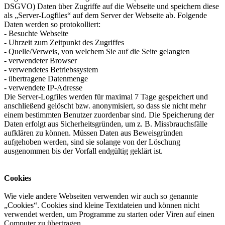
DSGVO) Daten über Zugriffe auf die Webseite und speichern diese
als „Server-Logfiles“ auf dem Server der Webseite ab. Folgende
Daten werden so protokolliert:
- Besuchte Webseite
- Uhrzeit zum Zeitpunkt des Zugriffes
- Quelle/Verweis, von welchem Sie auf die Seite gelangten
- verwendeter Browser
- verwendetes Betriebssystem
- übertragene Datenmenge
- verwendete IP-Adresse
Die Server-Logfiles werden für maximal 7 Tage gespeichert und
anschließend gelöscht bzw. anonymisiert, so dass sie nicht mehr
einem bestimmten Benutzer zuordenbar sind. Die Speicherung der
Daten erfolgt aus Sicherheitsgründen, um z. B. Missbrauchsfälle
aufklären zu können. Müssen Daten aus Beweisgründen
aufgehoben werden, sind sie solange von der Löschung
ausgenommen bis der Vorfall endgültig geklärt ist.
Cookies
Wie viele andere Webseiten verwenden wir auch so genannte
„Cookies“. Cookies sind kleine Textdateien und können nicht
verwendet werden, um Programme zu starten oder Viren auf einen
Computer zu übertragen.