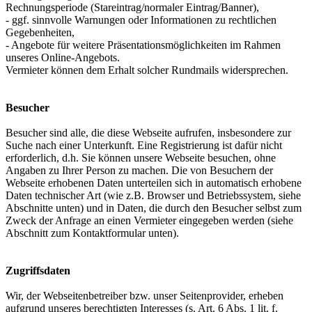
Rechnungsperiode (Stareintrag/normaler Eintrag/Banner),
- ggf. sinnvolle Warnungen oder Informationen zu rechtlichen
Gegebenheiten,
- Angebote für weitere Präsentationsmöglichkeiten im Rahmen
unseres Online-Angebots.
Vermieter können dem Erhalt solcher Rundmails widersprechen.
Besucher
Besucher sind alle, die diese Webseite aufrufen, insbesondere zur
Suche nach einer Unterkunft. Eine Registrierung ist dafür nicht
erforderlich, d.h. Sie können unsere Webseite besuchen, ohne
Angaben zu Ihrer Person zu machen. Die von Besuchern der
Webseite erhobenen Daten unterteilen sich in automatisch erhobene
Daten technischer Art (wie z.B. Browser und Betriebssystem, siehe
Abschnitte unten) und in Daten, die durch den Besucher selbst zum
Zweck der Anfrage an einen Vermieter eingegeben werden (siehe
Abschnitt zum Kontaktformular unten).
Zugriffsdaten
Wir, der Webseitenbetreiber bzw. unser Seitenprovider, erheben
aufgrund unseres berechtigten Interesses (s. Art. 6 Abs. 1 lit. f.