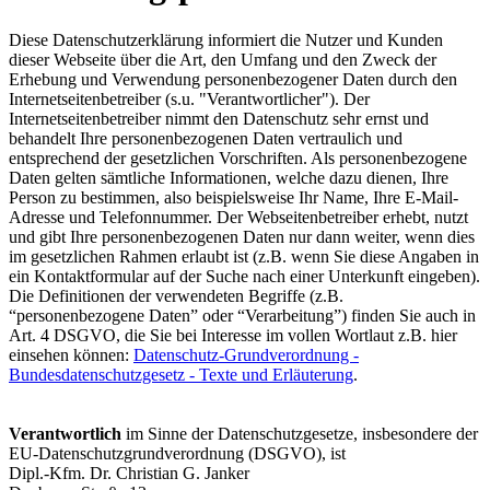
Diese Datenschutzerklärung informiert die Nutzer und Kunden
dieser Webseite über die Art, den Umfang und den Zweck der
Erhebung und Verwendung personenbezogener Daten durch den
Internetseitenbetreiber (s.u. "Verantwortlicher"). Der
Internetseitenbetreiber nimmt den Datenschutz sehr ernst und
behandelt Ihre personenbezogenen Daten vertraulich und
entsprechend der gesetzlichen Vorschriften. Als personenbezogene
Daten gelten sämtliche Informationen, welche dazu dienen, Ihre
Person zu bestimmen, also beispielsweise Ihr Name, Ihre E-Mail-
Adresse und Telefonnummer. Der Webseitenbetreiber erhebt, nutzt
und gibt Ihre personenbezogenen Daten nur dann weiter, wenn dies
im gesetzlichen Rahmen erlaubt ist (z.B. wenn Sie diese Angaben in
ein Kontaktformular auf der Suche nach einer Unterkunft eingeben).
Die Definitionen der verwendeten Begriffe (z.B.
“personenbezogene Daten” oder “Verarbeitung”) finden Sie auch in
Art. 4 DSGVO, die Sie bei Interesse im vollen Wortlaut z.B. hier
einsehen können:
Datenschutz-Grundverordnung -
Bundesdatenschutzgesetz - Texte und Erläuterung
.
Verantwortlich
im Sinne der Datenschutzgesetze, insbesondere der
EU-Datenschutzgrundverordnung (DSGVO), ist
Dipl.-Kfm. Dr. Christian G. Janker