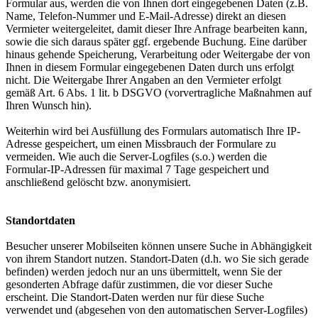
Formular aus, werden die von Ihnen dort eingegebenen Daten (z.B.
Name, Telefon-Nummer und E-Mail-Adresse) direkt an diesen
Vermieter weitergeleitet, damit dieser Ihre Anfrage bearbeiten kann,
sowie die sich daraus später ggf. ergebende Buchung. Eine darüber
hinaus gehende Speicherung, Verarbeitung oder Weitergabe der von
Ihnen in diesem Formular eingegebenen Daten durch uns erfolgt
nicht. Die Weitergabe Ihrer Angaben an den Vermieter erfolgt
gemäß Art. 6 Abs. 1 lit. b DSGVO (vorvertragliche Maßnahmen auf
Ihren Wunsch hin).
Weiterhin wird bei Ausfüllung des Formulars automatisch Ihre IP-
Adresse gespeichert, um einen Missbrauch der Formulare zu
vermeiden. Wie auch die Server-Logfiles (s.o.) werden die
Formular-IP-Adressen für maximal 7 Tage gespeichert und
anschließend gelöscht bzw. anonymisiert.
Standortdaten
Besucher unserer Mobilseiten können unsere Suche in Abhängigkeit
von ihrem Standort nutzen. Standort-Daten (d.h. wo Sie sich gerade
befinden) werden jedoch nur an uns übermittelt, wenn Sie der
gesonderten Abfrage dafür zustimmen, die vor dieser Suche
erscheint. Die Standort-Daten werden nur für diese Suche
verwendet und (abgesehen von den automatischen Server-Logfiles)