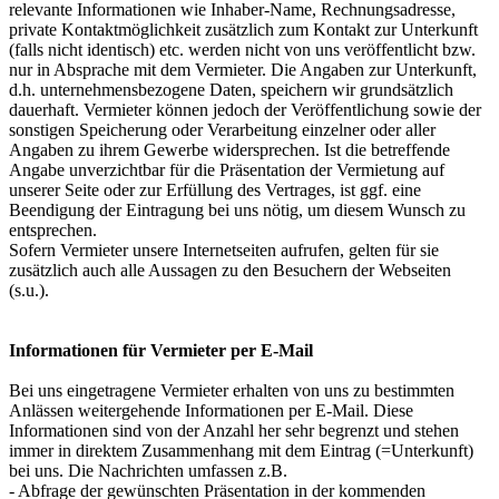
relevante Informationen wie Inhaber-Name, Rechnungsadresse,
private Kontaktmöglichkeit zusätzlich zum Kontakt zur Unterkunft
(falls nicht identisch) etc. werden nicht von uns veröffentlicht bzw.
nur in Absprache mit dem Vermieter. Die Angaben zur Unterkunft,
d.h. unternehmensbezogene Daten, speichern wir grundsätzlich
dauerhaft. Vermieter können jedoch der Veröffentlichung sowie der
sonstigen Speicherung oder Verarbeitung einzelner oder aller
Angaben zu ihrem Gewerbe widersprechen. Ist die betreffende
Angabe unverzichtbar für die Präsentation der Vermietung auf
unserer Seite oder zur Erfüllung des Vertrages, ist ggf. eine
Beendigung der Eintragung bei uns nötig, um diesem Wunsch zu
entsprechen.
Sofern Vermieter unsere Internetseiten aufrufen, gelten für sie
zusätzlich auch alle Aussagen zu den Besuchern der Webseiten
(s.u.).
Informationen für Vermieter per E-Mail
Bei uns eingetragene Vermieter erhalten von uns zu bestimmten
Anlässen weitergehende Informationen per E-Mail. Diese
Informationen sind von der Anzahl her sehr begrenzt und stehen
immer in direktem Zusammenhang mit dem Eintrag (=Unterkunft)
bei uns. Die Nachrichten umfassen z.B.
- Abfrage der gewünschten Präsentation in der kommenden